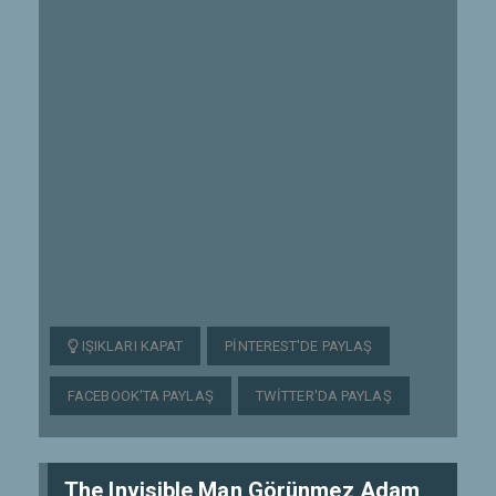
IŞIKLARI KAPAT
PINTEREST'DE PAYLAŞ
FACEBOOK'TA PAYLAŞ
TWITTER'DA PAYLAŞ
The Invisible Man Görünmez Adam