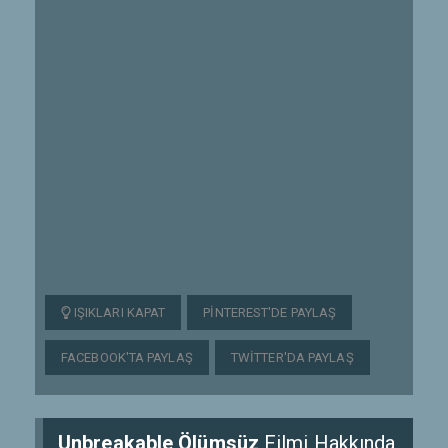
IŞIKLARI KAPAT
PINTEREST'DE PAYLAŞ
FACEBOOK'TA PAYLAŞ
TWITTER'DA PAYLAŞ
Unbreakable Ölümsüz
Filmi Hakkında