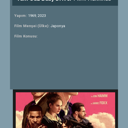
Yapım:
1969
,
2023
Film Menşei (Ülke):
Japonya
Film Konusu: