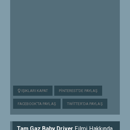
IŞIKLARI KAPAT
PINTEREST'DE PAYLAŞ
FACEBOOK'TA PAYLAŞ
TWITTER'DA PAYLAŞ
Tam Gaz Baby Driver
Filmi Hakkında