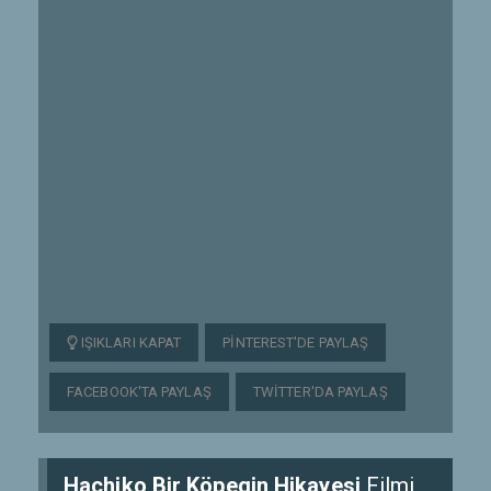
IŞIKLARI KAPAT
PINTEREST'DE PAYLAŞ
FACEBOOK'TA PAYLAŞ
TWITTER'DA PAYLAŞ
Hachiko Bir Köpegin Hikayesi
Filmi