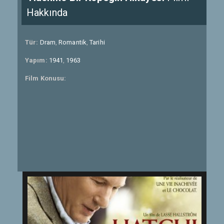
Hakkında
Tür:
Dram
,
Romantik
,
Tarihi
Yapım:
1941
,
1963
Film Konusu: