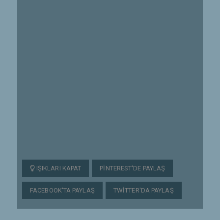
IŞIKLARI KAPAT
PINTEREST'DE PAYLAŞ
FACEBOOK'TA PAYLAŞ
TWITTER'DA PAYLAŞ