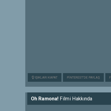
IŞIKLARI KAPAT
PINTEREST'DE PAYLAŞ
Oh Ramona!
Filmi Hakkında