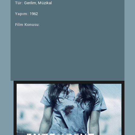
Tür:
Gerilim
,
Müzikal
Yapım:
1962
Film Konusu: