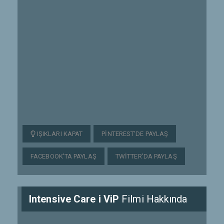
IŞIKLARI KAPAT
PINTEREST'DE PAYLAŞ
FACEBOOK'TA PAYLAŞ
TWITTER'DA PAYLAŞ
Intensive Care i ViP
Filmi Hakkında