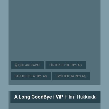
IŞIKLARI KAPAT
PINTEREST'DE PAYLAŞ
FACEBOOK'TA PAYLAŞ
TWITTER'DA PAYLAŞ
A Long GoodBye i ViP
Filmi Hakkında