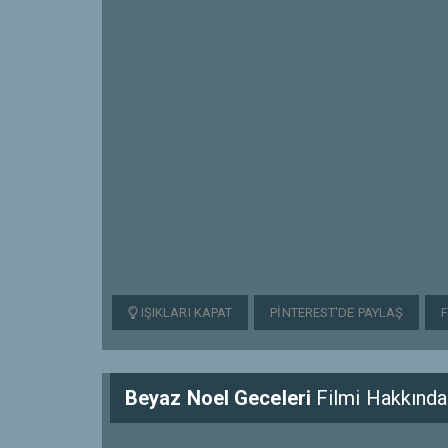
IŞIKLARI KAPAT
PINTEREST'DE PAYLAŞ
Beyaz Noel Geceleri
Filmi Hakkında