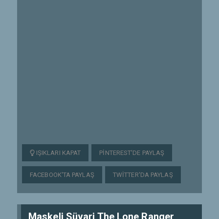
IŞIKLARI KAPAT
PINTEREST'DE PAYLAŞ
FACEBOOK'TA PAYLAŞ
TWITTER'DA PAYLAŞ
Maskeli Süvari The Lone Ranger