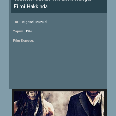
Filmi Hakkında
Tür:
Belgesel
,
Müzikal
Yapım:
1962
Film Konusu: