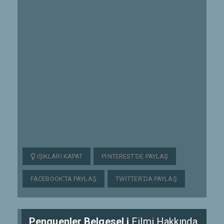
IŞIKLARI KAPAT
PINTEREST'DE PAYLAŞ
FACEBOOK'TA PAYLAŞ
TWITTER'DA PAYLAŞ
Penguenler Belgesel i
Filmi Hakkında