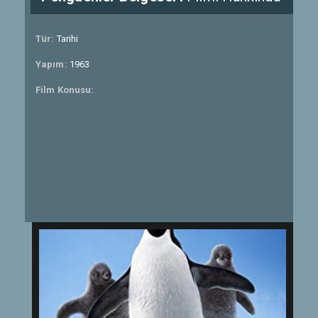
Tür:
Tarihi
Yapım:
1963
Film Konusu: