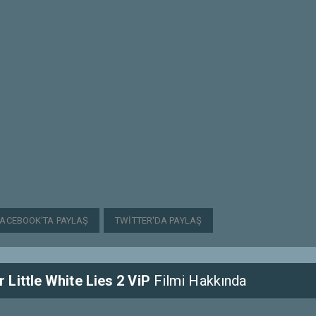
FACEBOOK'TA PAYLAŞ
TWITTER'DA PAYLAŞ
Little White Lies 2 ViP
Filmi Hakkında