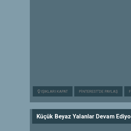
IŞIKLARI KAPAT
PINTEREST'DE PAYLAŞ
Küçük Beyaz Yalanlar Devam Ediyor 