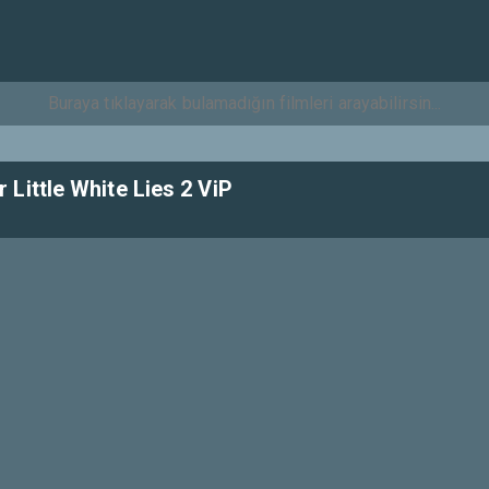
Little White Lies 2 ViP