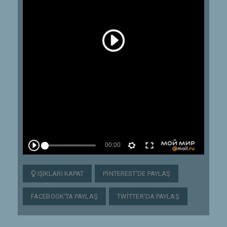
IŞIKLARI KAPAT
PINTEREST'DE PAYLAŞ
FACEBOOK'TA PAYLAŞ
TWITTER'DA PAYLAŞ