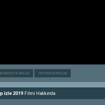
FACEBOOK'TA PAYLAŞ
TWITTER'DA PAYLAŞ
 izle 2019
Filmi Hakkında