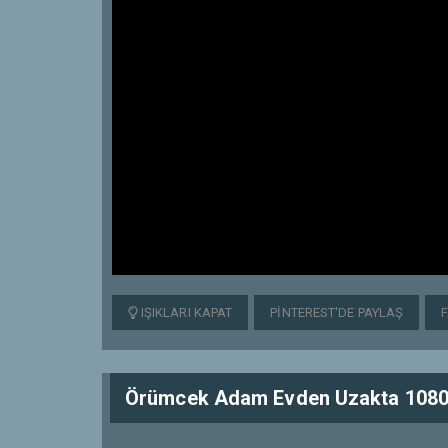
IŞIKLARI KAPAT
PINTEREST'DE PAYLAŞ
Örümcek Adam Evden Uzakta 1080p