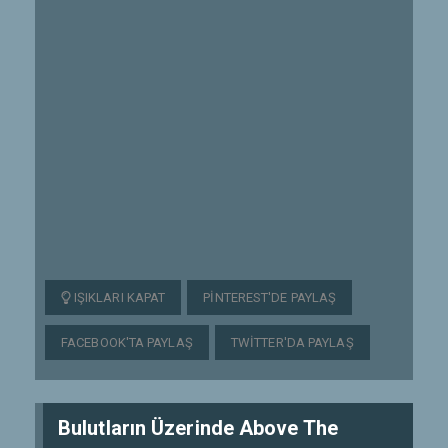
IŞIKLARI KAPAT
PINTEREST'DE PAYLAŞ
FACEBOOK'TA PAYLAŞ
TWITTER'DA PAYLAŞ
Bulutların Üzerinde Above The