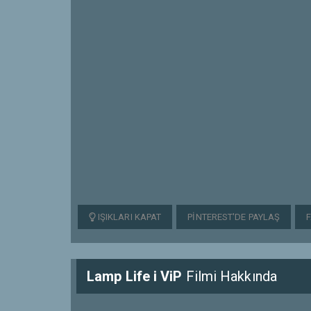
IŞIKLARI KAPAT
PINTEREST'DE PAYLAŞ
Lamp Life i ViP
Filmi Hakkında