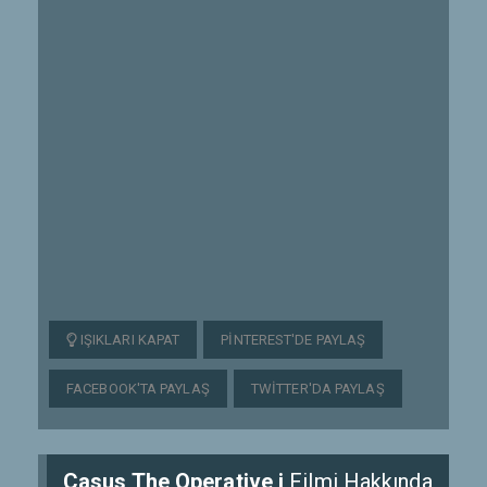
IŞIKLARI KAPAT
PINTEREST'DE PAYLAŞ
FACEBOOK'TA PAYLAŞ
TWITTER'DA PAYLAŞ
Casus The Operative i
Filmi Hakkında