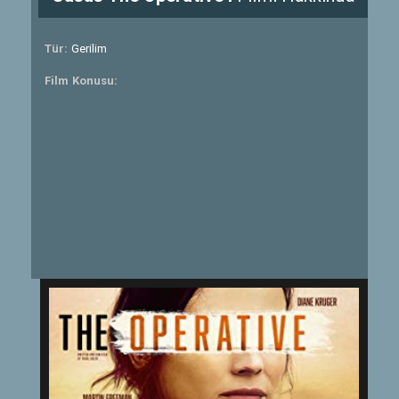
Tür:
Gerilim
Film Konusu: