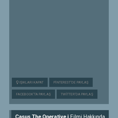
IŞIKLARI KAPAT
PINTEREST'DE PAYLAŞ
FACEBOOK'TA PAYLAŞ
TWITTER'DA PAYLAŞ
Casus The Operative i
Filmi Hakkında