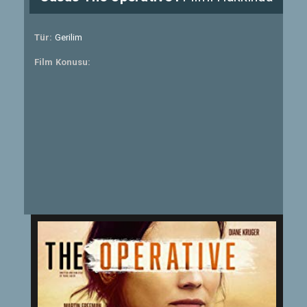
Tür:
Gerilim
Film Konusu: