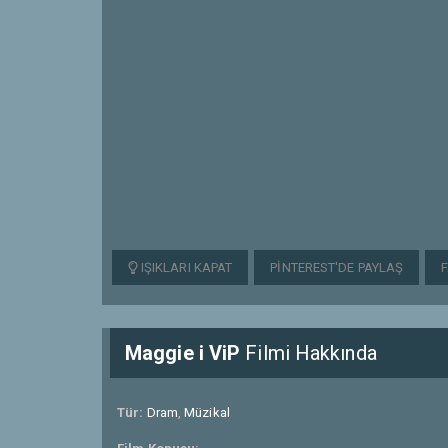
IŞIKLARI KAPAT
PINTEREST'DE PAYLAŞ
Maggie i ViP
Filmi Hakkında
Tür:
Dram
,
Müzikal