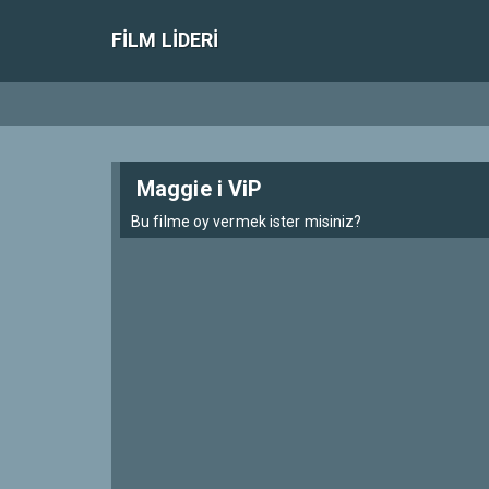
FILM LIDERI
Maggie i ViP
Bu filme oy vermek ister misiniz?