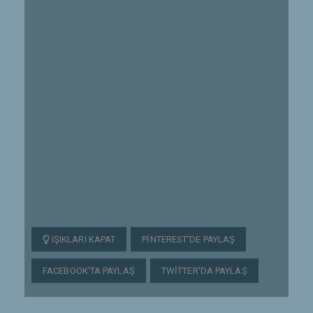
IŞIKLARI KAPAT
PINTEREST'DE PAYLAŞ
FACEBOOK'TA PAYLAŞ
TWITTER'DA PAYLAŞ