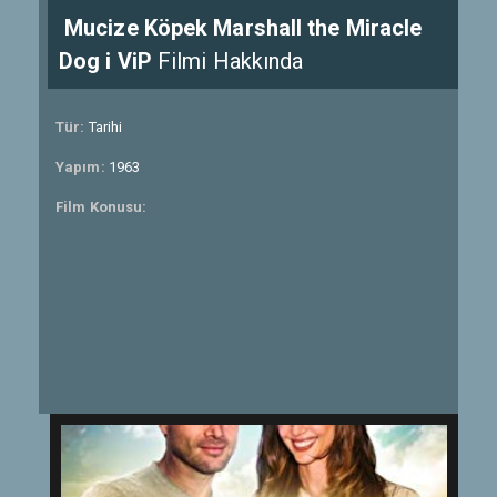
Mucize Köpek Marshall the Miracle
Dog i ViP
Filmi Hakkında
Tür:
Tarihi
Yapım:
1963
Film Konusu: