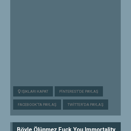
IŞIKLARI KAPAT
PINTEREST'DE PAYLAŞ
FACEBOOK'TA PAYLAŞ
TWITTER'DA PAYLAŞ
Böyle Ölünmez Fuck You Immortality