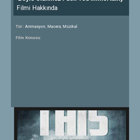
Filmi Hakkında
Tür:
Animasyon
,
Macera
,
Müzikal
Film Konusu: