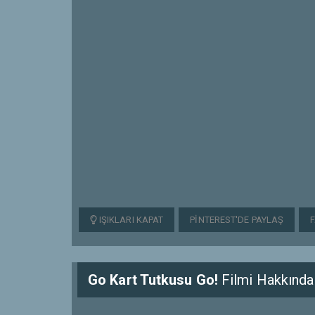
IŞIKLARI KAPAT
PINTEREST'DE PAYLAŞ
Go Kart Tutkusu Go!
Filmi Hakkında