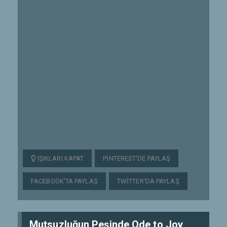
IŞIKLARI KAPAT
PINTEREST'DE PAYLAŞ
FACEBOOK'TA PAYLAŞ
TWITTER'DA PAYLAŞ
Mutsuzluğun Peşinde Ode to Joy