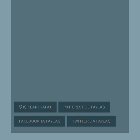
IŞIKLARI KAPAT
PINTEREST'DE PAYLAŞ
FACEBOOK'TA PAYLAŞ
TWITTER'DA PAYLAŞ