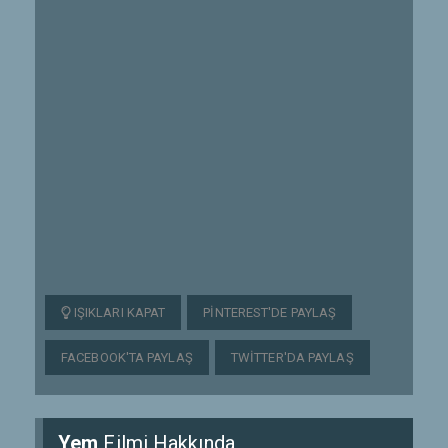
IŞIKLARI KAPAT
PINTEREST'DE PAYLAŞ
FACEBOOK'TA PAYLAŞ
TWITTER'DA PAYLAŞ
Yem
Filmi Hakkında