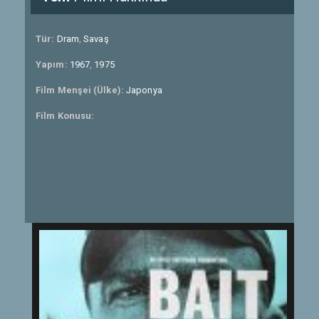
Tür:
Dram
,
Savaş
Yapım:
1967
,
1975
Film Menşei (Ülke):
Japonya
Film Konusu: