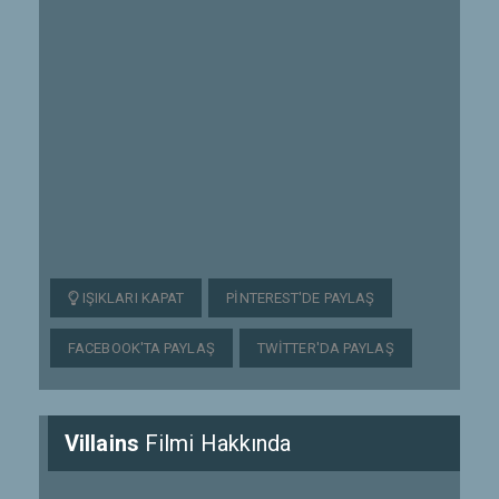
IŞIKLARI KAPAT
PINTEREST'DE PAYLAŞ
FACEBOOK'TA PAYLAŞ
TWITTER'DA PAYLAŞ
Villains
Filmi Hakkında