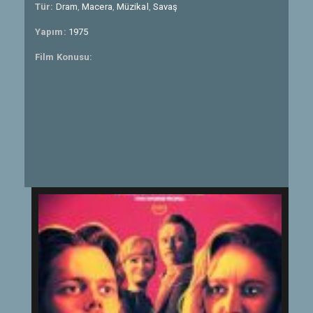
Tür:
Dram
,
Macera
,
Müzikal
,
Savaş
Yapım:
1975
Film Konusu: