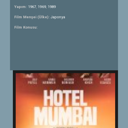
Yapım:
1967
,
1969
,
1989
Film Menşei (Ülke):
Japonya
Film Konusu: