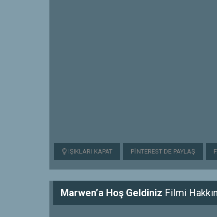
IŞIKLARI KAPAT
PINTEREST'DE PAYLAŞ
Marwen’a Hoş Geldiniz
Filmi Hakkı