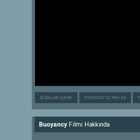
IŞIKLARI KAPAT
PINTEREST'DE PAYLAŞ
Buoyancy
Filmi Hakkında