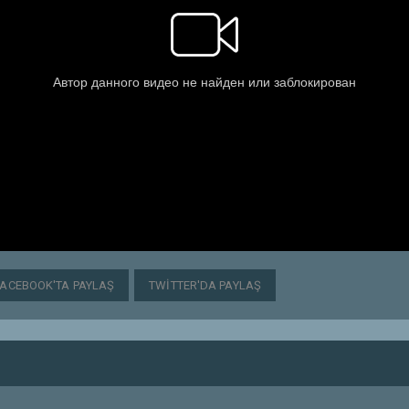
FACEBOOK'TA PAYLAŞ
TWITTER'DA PAYLAŞ