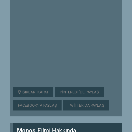
IŞIKLARI KAPAT
PINTEREST'DE PAYLAŞ
FACEBOOK'TA PAYLAŞ
TWITTER'DA PAYLAŞ
Monos
Filmi Hakkında