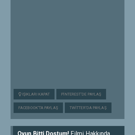
IŞIKLARI KAPAT
PINTEREST'DE PAYLAŞ
FACEBOOK'TA PAYLAŞ
TWITTER'DA PAYLAŞ
Oyun Bitti Dostum!
Filmi Hakkında