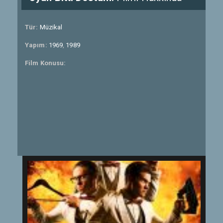
Tür:
Müzikal
Yapım:
1969
,
1989
Film Konusu: