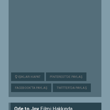
IŞIKLARI KAPAT
PINTEREST'DE PAYLAŞ
FACEBOOK'TA PAYLAŞ
TWITTER'DA PAYLAŞ
Ode to Joy
Filmi Hakkında