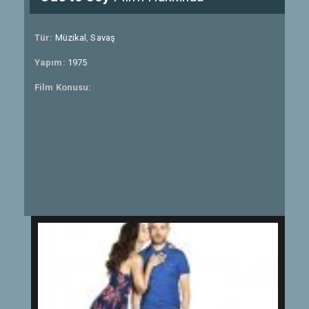
Tür:
Müzikal
,
Savaş
Yapım:
1975
Film Konusu: