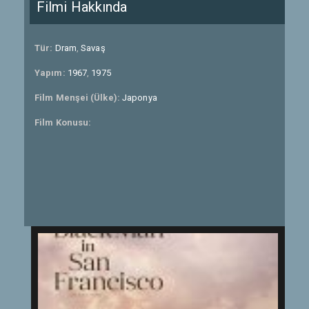
Filmi Hakkında
Tür:
Dram
,
Savaş
Yapım:
1967
,
1975
Film Menşei (Ülke):
Japonya
Film Konusu: