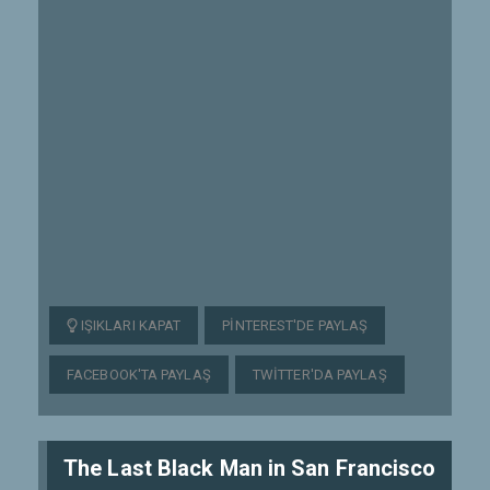
IŞIKLARI KAPAT
PINTEREST'DE PAYLAŞ
FACEBOOK'TA PAYLAŞ
TWITTER'DA PAYLAŞ
The Last Black Man in San Francisco