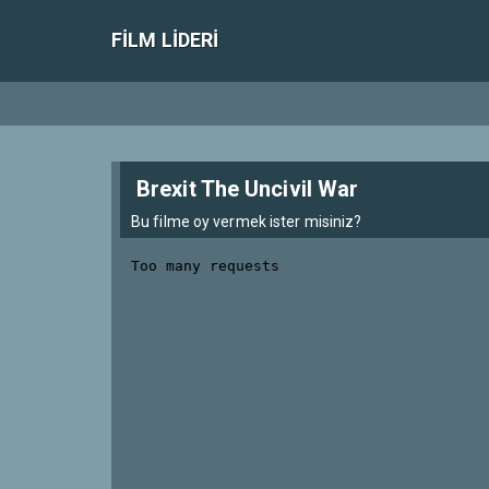
FILM LIDERI
Brexit The Uncivil War
Bu filme oy vermek ister misiniz?