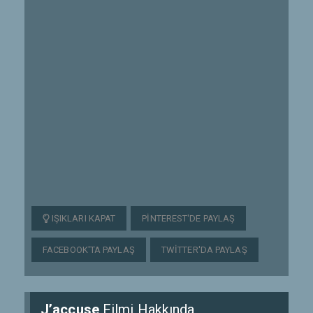
IŞIKLARI KAPAT
PINTEREST'DE PAYLAŞ
FACEBOOK'TA PAYLAŞ
TWITTER'DA PAYLAŞ
J’accuse
Filmi Hakkında