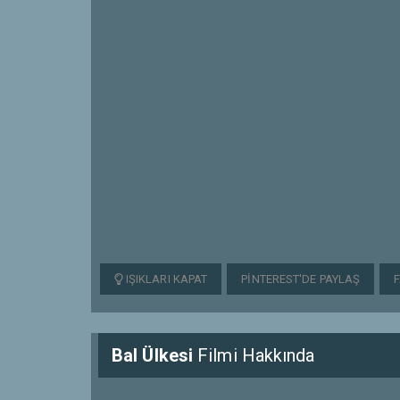
IŞIKLARI KAPAT
PINTEREST'DE PAYLAŞ
Bal Ülkesi
Filmi Hakkında