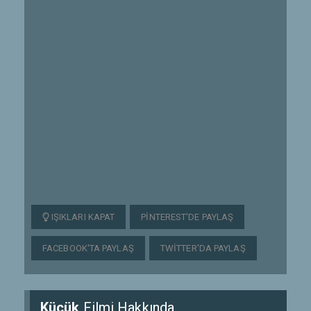
IŞIKLARI KAPAT
PINTEREST'DE PAYLAŞ
FACEBOOK'TA PAYLAŞ
TWITTER'DA PAYLAŞ
Küçük
Filmi Hakkında