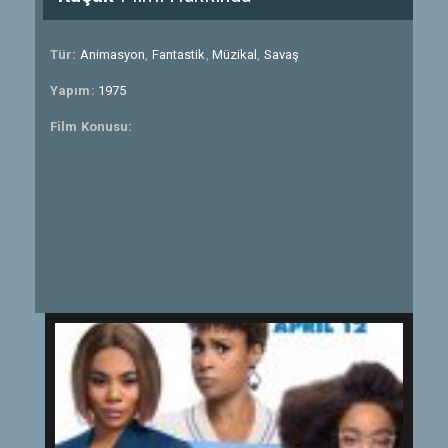
Tür:
Animasyon
,
Fantastik
,
Müzikal
,
Savaş
Yapım:
1975
Film Konusu: