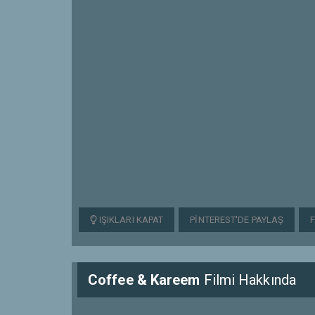
IŞIKLARI KAPAT
PINTEREST'DE PAYLAŞ
Coffee & Kareem
Filmi Hakkında