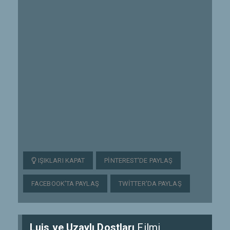
IŞIKLARI KAPAT
PINTEREST'DE PAYLAŞ
FACEBOOK'TA PAYLAŞ
TWITTER'DA PAYLAŞ
Luis ve Uzaylı Dostları
Filmi