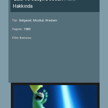
Hakkında
Tür:
Belgesel
,
Müzikal
,
Western
Yapım:
1989
Film Konusu: