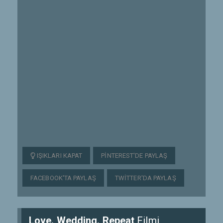
IŞIKLARI KAPAT
PINTEREST'DE PAYLAŞ
FACEBOOK'TA PAYLAŞ
TWITTER'DA PAYLAŞ
Love. Wedding. Repeat
Filmi