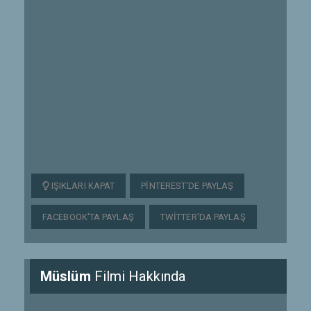
IŞIKLARI KAPAT
PINTEREST'DE PAYLAŞ
FACEBOOK'TA PAYLAŞ
TWITTER'DA PAYLAŞ
Müslüm
Filmi Hakkında