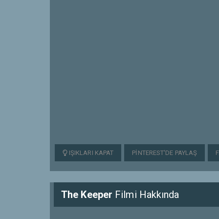
IŞIKLARI KAPAT
PINTEREST'DE PAYLAŞ
The Keeper
Filmi Hakkında