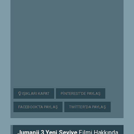
IŞIKLARI KAPAT
PINTEREST'DE PAYLAŞ
FACEBOOK'TA PAYLAŞ
TWITTER'DA PAYLAŞ
Jumanji 3 Yeni Seviye
Filmi Hakkında