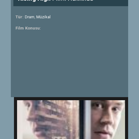
Tür:
Dram
,
Müzikal
Film Konusu: