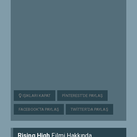
IŞIKLARI KAPAT
PINTEREST'DE PAYLAŞ
FACEBOOK'TA PAYLAŞ
TWITTER'DA PAYLAŞ
Rising High
Filmi Hakkında