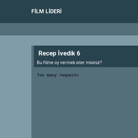
FILM LIDERI
Recep İvedik 6
Bu filme oy vermek ister misiniz?