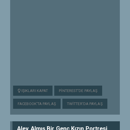
IŞIKLARI KAPAT
PINTEREST'DE PAYLAŞ
FACEBOOK'TA PAYLAŞ
TWITTER'DA PAYLAŞ
Alev Almış Bir Genç Kızın Portresi