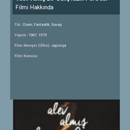
Filmi Hakkında
Tür:
Dram
,
Fantastik
,
Savaş
Yapım:
1967
,
1975
Film Menşei (Ülke):
Japonya
Film Konusu: