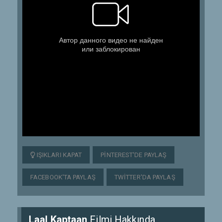
IŞIKLARI KAPAT
PINTEREST'DE PAYLAŞ
FACEBOOK'TA PAYLAŞ
TWITTER'DA PAYLAŞ
Laal Kaptaan
Filmi Hakkında