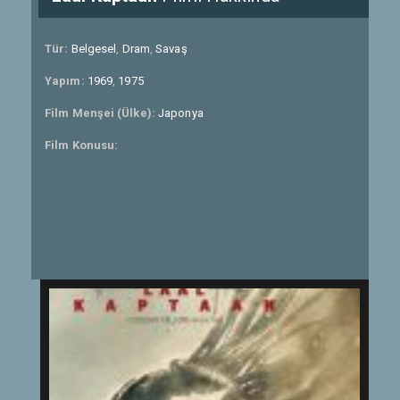
Tür:
Belgesel
,
Dram
,
Savaş
Yapım:
1969
,
1975
Film Menşei (Ülke):
Japonya
Film Konusu: