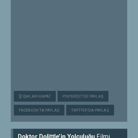
IŞIKLARI KAPAT
PINTEREST'DE PAYLAŞ
FACEBOOK'TA PAYLAŞ
TWITTER'DA PAYLAŞ
Doktor Dolittle’in Yolculuğu
Filmi