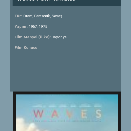
Tür:
Dram
,
Fantastik
,
Savaş
Yapım:
1967
,
1975
Film Menşei (Ülke):
Japonya
Film Konusu: