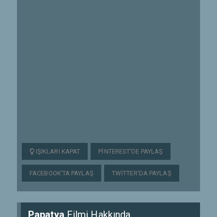
IŞIKLARI KAPAT
PINTEREST'DE PAYLAŞ
FACEBOOK'TA PAYLAŞ
TWITTER'DA PAYLAŞ
Papatya
Filmi Hakkında