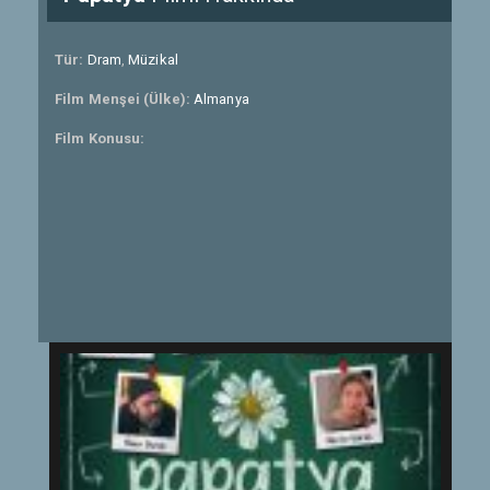
Tür:
Dram
,
Müzikal
Film Menşei (Ülke):
Almanya
Film Konusu: